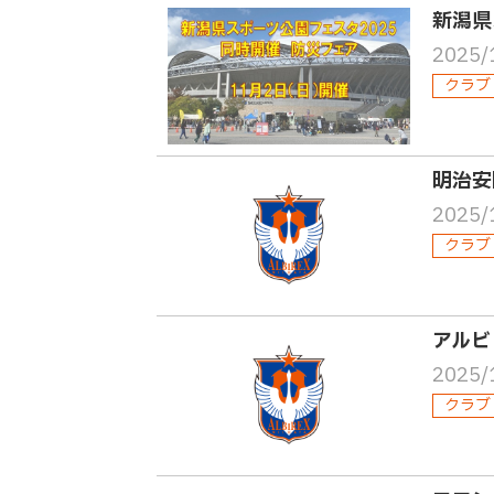
新潟県
2025/
クラブ
明治安
2025/
クラブ
アルビ
2025/
クラブ