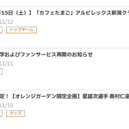
月15日（土）】「カフェたまご」アルビレックス新潟ク
11/12
トップチーム
学およびファンサービス再開のお知らせ
11/11
定！【オレンジガーデン限定企画】星雄次選手 奥村仁
11/10
グッズ