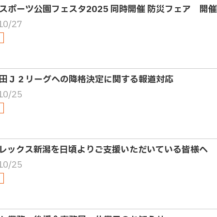
スポーツ公園フェスタ2025 同時開催 防災フェア 開
10/27
田Ｊ２リーグへの降格決定に関する報道対応
10/25
レックス新潟を日頃よりご支援いただいている皆様へ
10/25