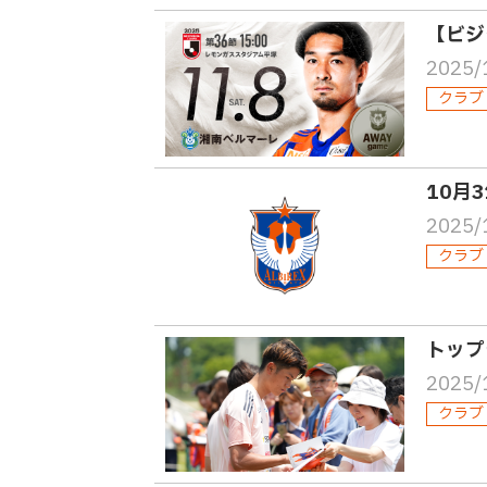
【ビジ
2025/
クラブ
10月
2025/
クラブ
トップ
2025/
クラブ