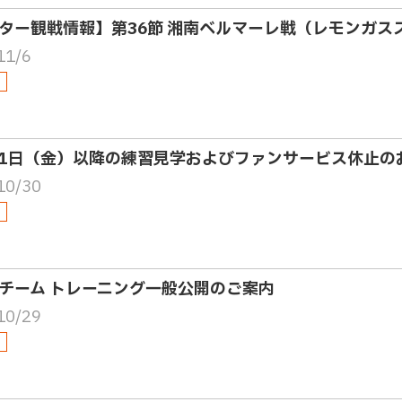
ター観戦情報】第36節 湘南ベルマーレ戦（レモンガス
11/6
31日（金）以降の練習見学およびファンサービス休止の
10/30
チーム トレーニング一般公開のご案内
10/29