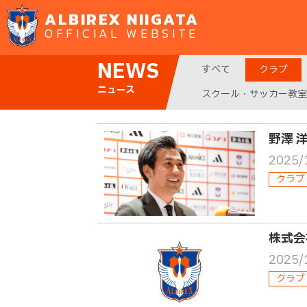
ALBIREX NIIGATA
OFFICIAL WEBSITE
NEWS
すべて
クラブ
ニュース
スクール・サッカー教室
野澤 
2025/
クラブ
株式会
2025/
クラブ