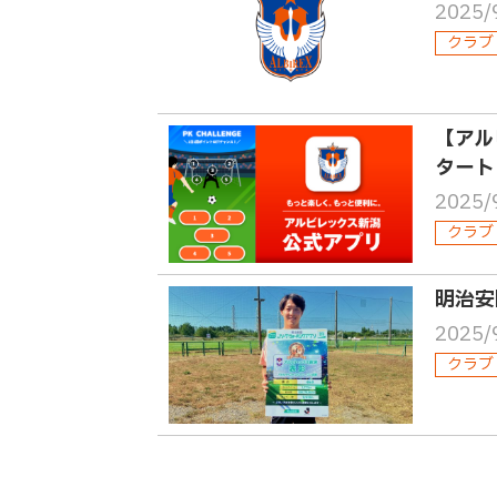
2025/
クラブ
【アル
タート
2025/
クラブ
明治安
2025/
クラブ