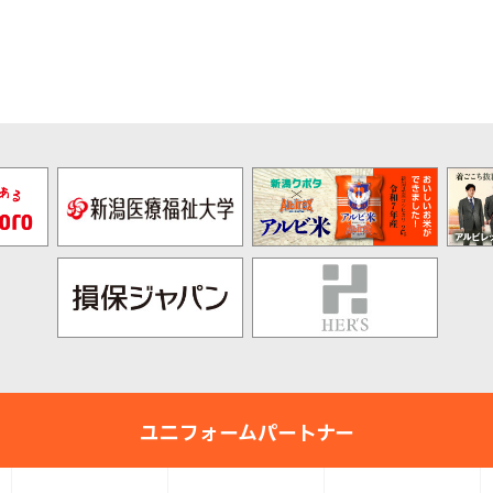
pre
nex
v
t
ユニフォームパートナー