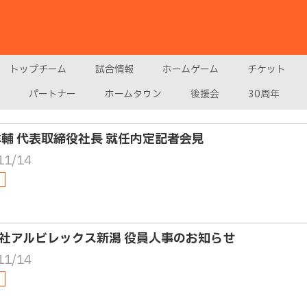
トップチーム
試合情報
ホームゲーム
チケット
パートナー
ホームタウン
後援会
30周年
洋輔 代表取締役社長 就任内定記者会見
11/14
社アルビレックス新潟 役員人事のお知らせ
11/14