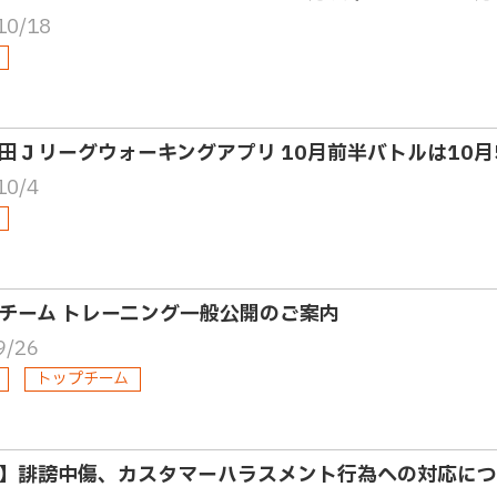
10/18
田Ｊリーグウォーキングアプリ 10月前半バトルは10
10/4
チーム トレーニング一般公開のご案内
9/26
トップチーム
】誹謗中傷、カスタマーハラスメント行為への対応につ