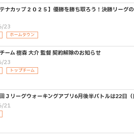
テナカップ２０２５】優勝を勝ち取ろう！決勝リーグの
6/23
ホームタウン
チーム 樹森 大介 監督 契約解除のお知らせ
6/23
トップチーム
田Ｊリーグウォーキングアプリ6月後半バトルは22日
6/21