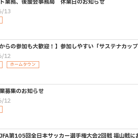
ト業務、後援会事務局 休業日のお知らせ
6/13
からの参加も大歓迎！】参加しやすい「サステナカップ
6/12
ホームタウン
業募集のお知らせ
6/12
JFA第105回全日本サッカー選手権大会2回戦 福山戦