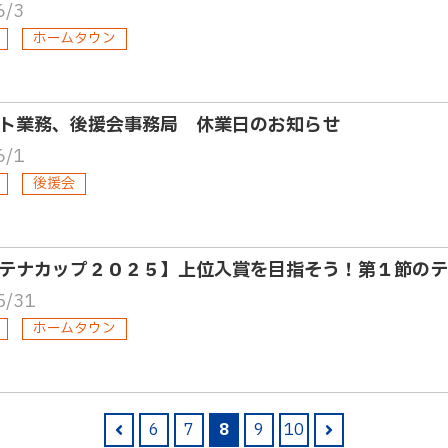
6/3
ホームタウン
ト業務、後援会事務局 休業日のお知らせ
6/1
後援会
テナカップ２０２５】上位入賞を目指そう！第１節のテ
5/31
ホームタウン
6
7
8
9
10