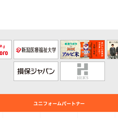
pre
nex
v
t
ユニフォームパートナー