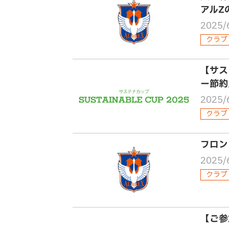
アルZ
2025/
クラブ
【サス
ー節約
2025/
クラブ
フロン
2025/
クラブ
【ご参