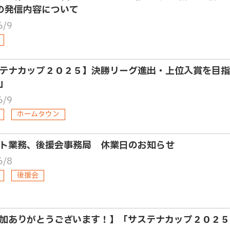
の発信内容について
6/9
テナカップ２０２５】決勝リーグ進出・上位入賞を目指
」
6/9
ホームタウン
ト業務、後援会事務局 休業日のお知らせ
6/8
後援会
加ありがとうございます！】「サステナカップ２０２５