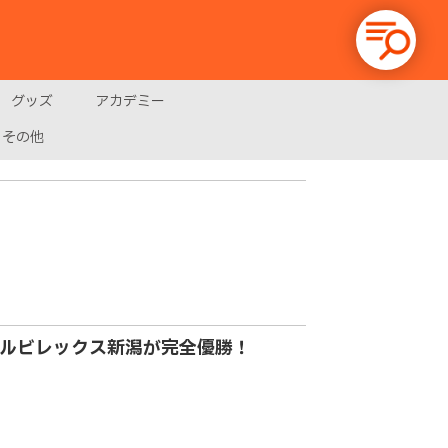
グッズ
アカデミー
その他
ルビレックス新潟が完全優勝！