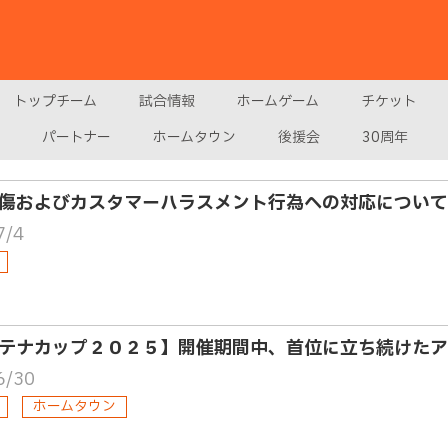
トップチーム
試合情報
ホームゲーム
チケット
パートナー
ホームタウン
後援会
30周年
傷およびカスタマーハラスメント行為への対応について
7/4
テナカップ２０２５】開催期間中、首位に立ち続けたア
6/30
ホームタウン