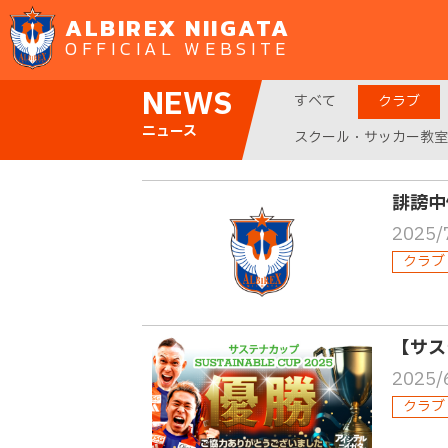
ALBIREX NIIGATA
OFFICIAL WEBSITE
NEWS
すべて
クラブ
ニュース
スクール・サッカー教室
誹謗中
2025/
クラブ
【サス
2025/
クラブ