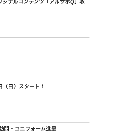
オリジナルコンテンツ「アルサポQ」収
日（日）スタート！
訪問・ユニフォーム進呈