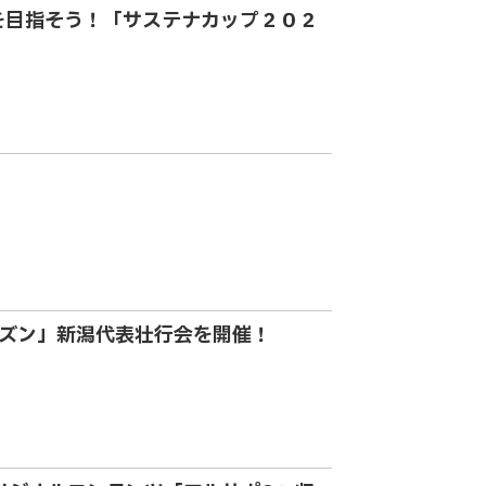
を目指そう！「サステナカップ２０２
5シーズン」新潟代表壮行会を開催！