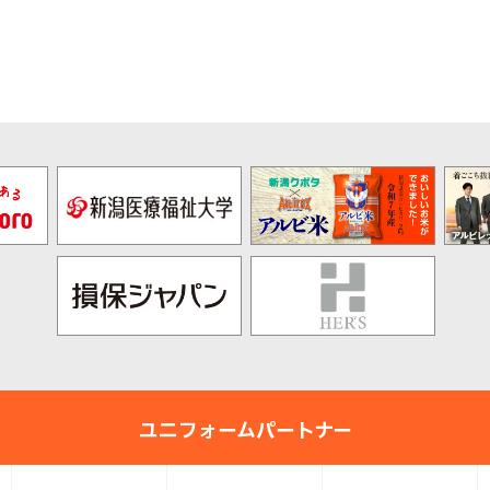
pre
nex
v
t
ユニフォームパートナー