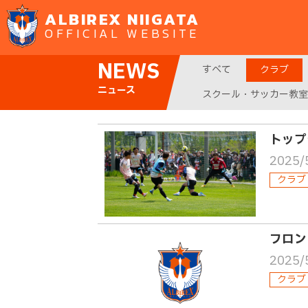
ALBIREX NIIGATA
OFFICIAL WEBSITE
NEWS
すべて
クラブ
ニュース
スクール・サッカー教室
トップ
2025/
クラブ
フロン
2025/
クラブ