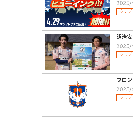
2025/
クラブ
明治安
2025/
クラブ
フロン
2025/
クラブ