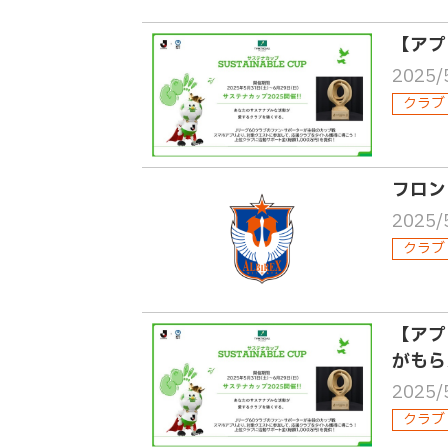
【アプ
2025/
クラブ
フロン
2025/
クラブ
【アプ
がもら
2025/
クラブ