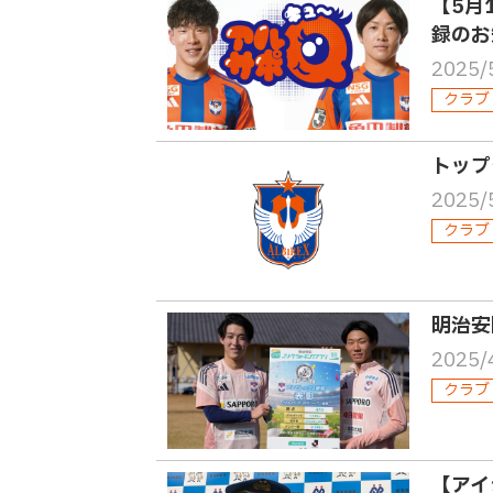
【5月
録のお
2025/
クラブ
トップ
2025/
クラブ
明治安
2025/
クラブ
【アイ