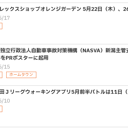
レックスショップオレンジガーデン 5月22日（木）、
5/17
 独立行政法人自動車事故対策機構（NASVA）新潟主管支
手をPRポスターに起用
5/15
ホームタウン
田Ｊリーグウォーキングアプリ5月前半バトルは11日
5/10