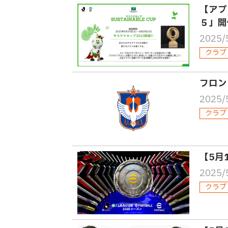
【アプ
５」開
2025/
クラブ
フロン
2025/
クラブ
【5月
2025/
クラブ