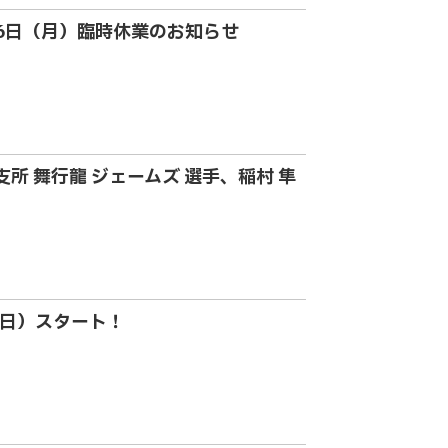
26日（月）臨時休業のお知らせ
所 舞行龍 ジェームズ 選手、稲村 隼
（日）スタート！