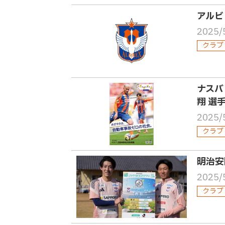
アルビ
2025/
クラブ
ナスバ
翔 選
2025/
クラブ
明治安
2025/
クラブ