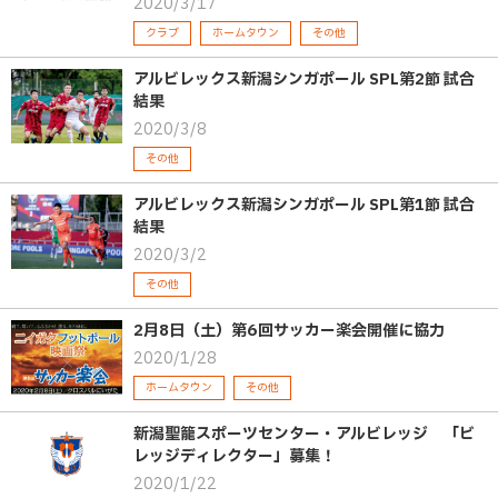
2020/3/17
クラブ
ホームタウン
その他
アルビレックス新潟シンガポール SPL第2節 試合
結果
2020/3/8
その他
アルビレックス新潟シンガポール SPL第1節 試合
結果
2020/3/2
その他
2月8日（土）第6回サッカー楽会開催に協力
2020/1/28
ホームタウン
その他
新潟聖籠スポーツセンター・アルビレッジ 「ビ
レッジディレクター」募集！
2020/1/22