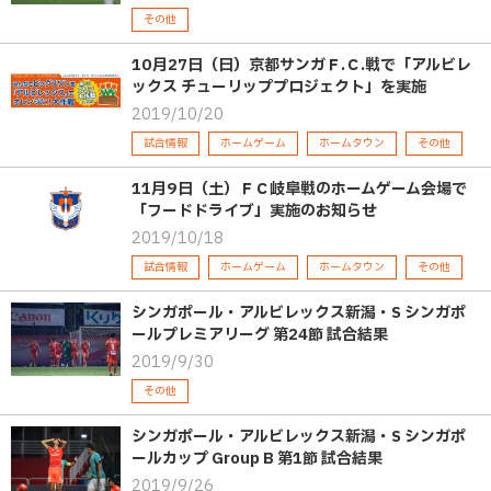
その他
10月27日（日）京都サンガＦ.Ｃ.戦で「アルビレ
ックス チューリッププロジェクト」を実施
2019/10/20
試合情報
ホームゲーム
ホームタウン
その他
11月9日（土）ＦＣ岐阜戦のホームゲーム会場で
「フードドライブ」実施のお知らせ
2019/10/18
試合情報
ホームゲーム
ホームタウン
その他
シンガポール・アルビレックス新潟・S シンガポ
ールプレミアリーグ 第24節 試合結果
2019/9/30
その他
シンガポール・アルビレックス新潟・S シンガポ
ールカップ Group B 第1節 試合結果
2019/9/26