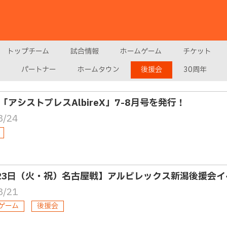
トップチーム
試合情報
ホームゲーム
チケット
パートナー
ホームタウン
後援会
30周年
「アシストプレスAlbireX」7-8月号を発行！
8/24
23日（火・祝）名古屋戦】アルビレックス新潟後援会イ
8/21
ゲーム
後援会