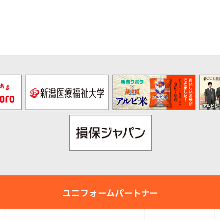
pre
nex
v
t
ユニフォームパートナー