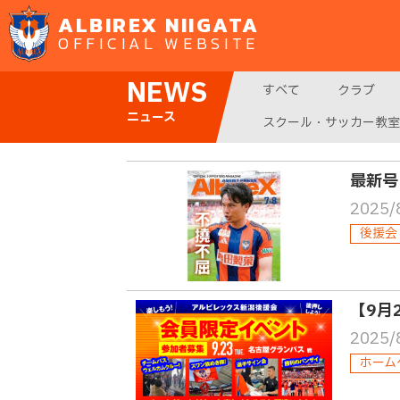
ALBIREX NIIGATA
OFFICIAL WEBSITE
NEWS
すべて
クラブ
ニュース
スクール・サッカー教室
最新号
2025/
後援会
【9月
2025/
ホーム