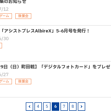
集のお知らせ
7/12
ゲーム
後援会
「アシストプレスAlbireX」5-6月号を発行！
6/30
29日（日）町田戦】「デジタルフォトカード」をプレゼ
6/27
ゲーム
後援会
4
5
6
7
8