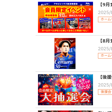
【9月
2025/
ホーム
【8月
2025/
ホーム
【後援
2025/
後援会