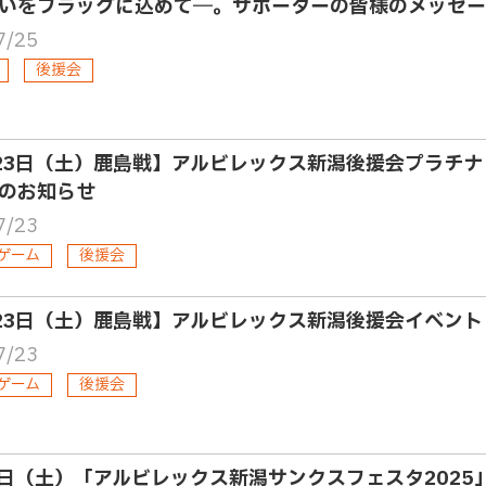
いをフラッグに込めて―。サポーターの皆様のメッセー
7/25
後援会
23日（土）鹿島戦】アルビレックス新潟後援会プラチナ
のお知らせ
7/23
ゲーム
後援会
23日（土）鹿島戦】アルビレックス新潟後援会イベント
7/23
ゲーム
後援会
6日（土）「アルビレックス新潟サンクスフェスタ202