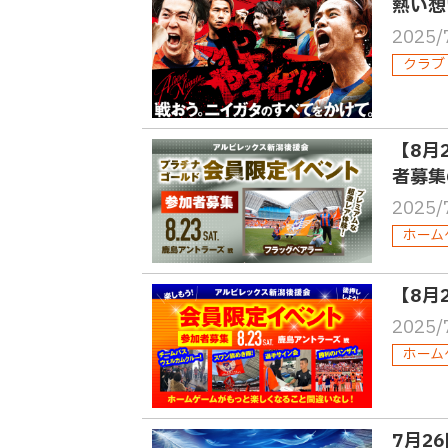
熱い想
2025/
クラブ
【8月
者募集
2025/
ホーム
【8月
2025/
ホーム
7月2