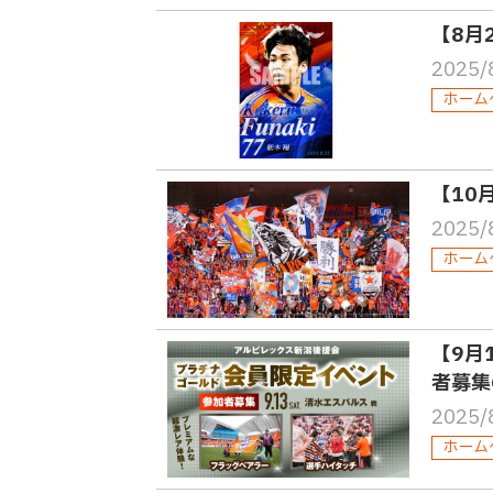
【8月
2025/
ホーム
【10
2025/
ホーム
【9月
者募集
2025/
ホーム