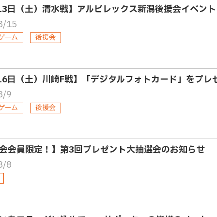
13日（土）清水戦】アルビレックス新潟後援会イベント
8/15
ゲーム
後援会
16日（土）川崎F戦】「デジタルフォトカード」をプレ
8/9
ゲーム
後援会
会会員限定！】第3回プレゼント大抽選会のお知らせ
8/8