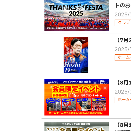
トのお
2025/
クラブ
【7月
2025/
ホーム
【8月
2025/
ホーム
【8月