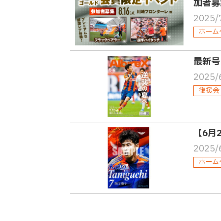
加者募
2025/
ホーム
最新号
2025/
後援会
【6月
2025/
ホーム