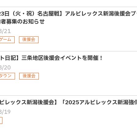
23日（火・祝）名古屋戦】アルビレックス新潟後援会
加者募集のお知らせ
8/21
ゲーム
後援会
ト日記】三条地区後援会イベントを開催！
8/20
タウン
後援会
ビレックス新潟後援会】「2025アルビレックス新潟強
8/19