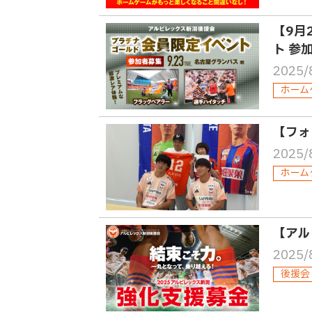
【9月
ト 参
2025/
ホーム
【フォ
2025/
ホーム
【アル
2025/
後援会