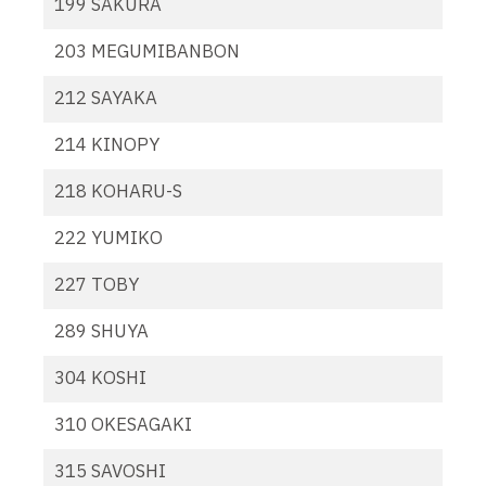
199 SAKURA
203 MEGUMIBANBON
212 SAYAKA
214 KINOPY
218 KOHARU-S
222 YUMIKO
227 TOBY
289 SHUYA
304 KOSHI
310 OKESAGAKI
315 SAVOSHI