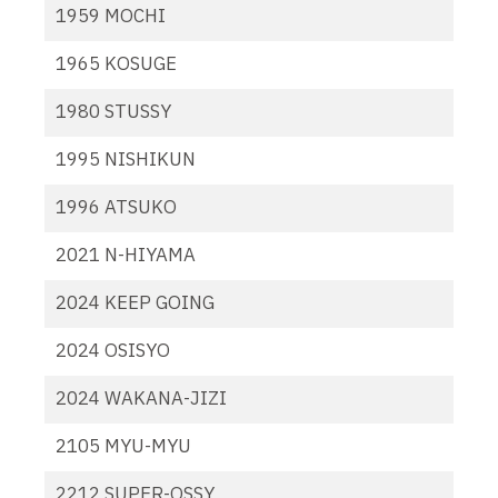
1959 MOCHI
1965 KOSUGE
1980 STUSSY
1995 NISHIKUN
1996 ATSUKO
2021 N-HIYAMA
2024 KEEP GOING
2024 OSISYO
2024 WAKANA-JIZI
2105 MYU-MYU
2212 SUPER-OSSY