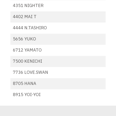
4351 NIGHTER
4402 MAI T
4444 N.TASHIRO
5656 YUKO
6712 YAMATO
7500 KENICHI
7736 LOVE.SWAN
8705 HANA
8915 YOI-YOI