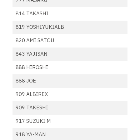
777 MASARU
814 TAKASHI
819 YOSHIYUKIALB
820 AMI.SATOU
843 YAJISAN
888 HIROSHI
888 JOE
909 ALBIREX
909 TAKESHI
917 SUZUKI.M
918 YA-MAN