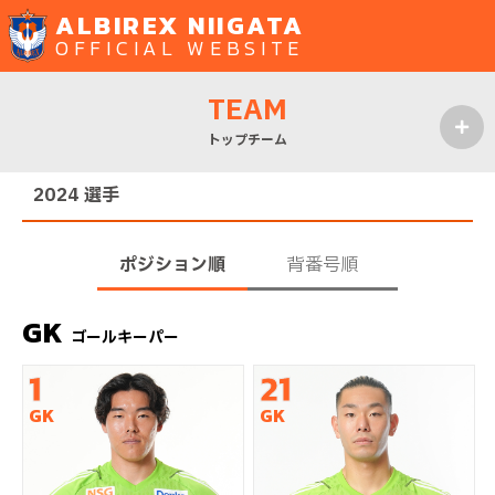
ALBIREX NIIGATA
OFFICIAL WEBSITE
TEAM
トップチーム
MENU
2024 選手
ポジション順
背番号順
GK
ゴールキーパー
1
21
GK
GK