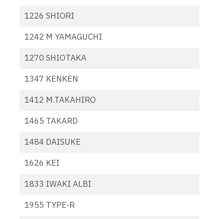
1226 SHIORI
1242 M YAMAGUCHI
1270 SHIOTAKA
1347 KENKEN
1412 M.TAKAHIRO
1465 TAKARD
1484 DAISUKE
1626 KEI
1833 IWAKI ALBI
1955 TYPE-R