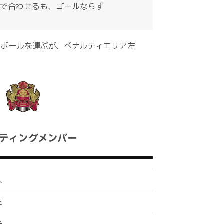
央で合わせるも、ゴールならず
ボールを運ぶが、ペナルティエリア左
ティングメンバー
人
史