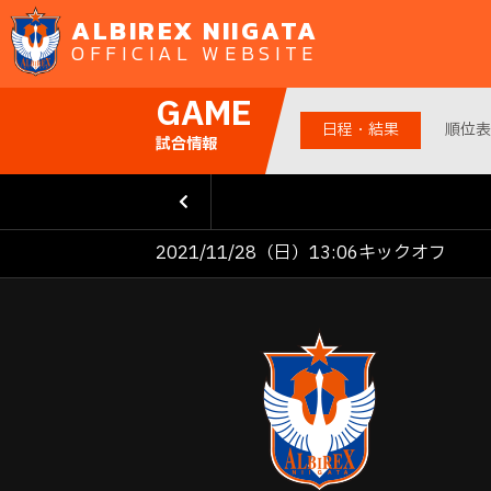
ALBIREX NIIGATA
OFFICIAL WEBSITE
GAME
日程・結果
順位表
試合情報
2021/11/28（日）13:06キックオフ
前の試
合