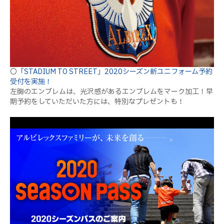
〇
「STADIUM TO STREET」2020シーズン新ユニフォーム予約
受付を実施！
左胸のエンブレムは、光沢感があるエンブレムをマーク加工！早
期予約をしていただいた方には、特別なプレゼントも！