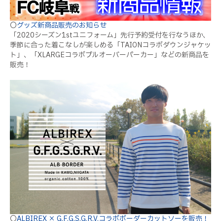
〇
グッズ新商品販売のお知らせ
「2020シーズン1stユニフォーム」先行予約受付を行なうほか、
季節に合った着こなしが楽しめる「TAIONコラボダウンジャケッ
ト」、「XLARGEコラボプルオーバーパーカー」などの新商品を
販売！
〇
ALBIREX × G.F.G.S.G.R.V.コラボボーダーカットソーを販売！