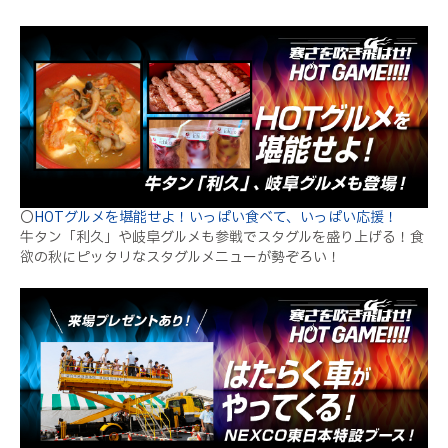
〇
HOTグルメを堪能せよ！いっぱい食べて、いっぱい応援！
牛タン「利久」や岐阜グルメも参戦でスタグルを盛り上げる！食
欲の秋にピッタリなスタグルメニューが勢ぞろい！