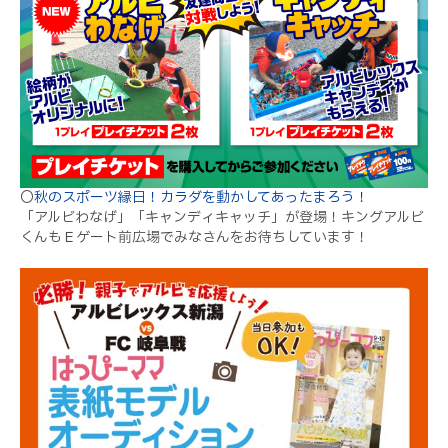
〇
秋のスポーツ縁日！カラダを動かしてあったまろう！
「アルビわなげ」「キャンディキャッチ」が登場！キングアルビ
くんもＥゲート前広場でみなさんをお待ちしています！