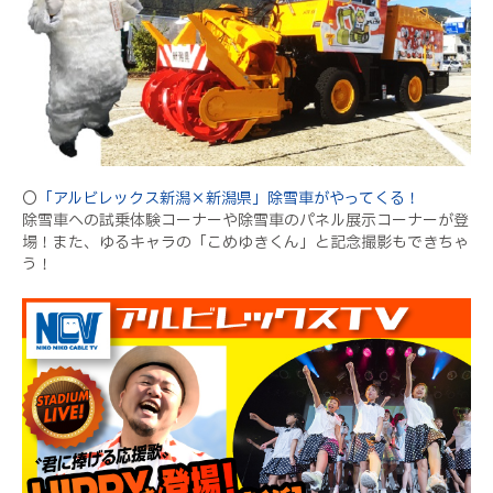
〇
「アルビレックス新潟×新潟県」除雪車がやってくる！
除雪車への試乗体験コーナーや除雪車のパネル展示コーナーが登
場！また、ゆるキャラの「こめゆきくん」と記念撮影もできちゃ
う！