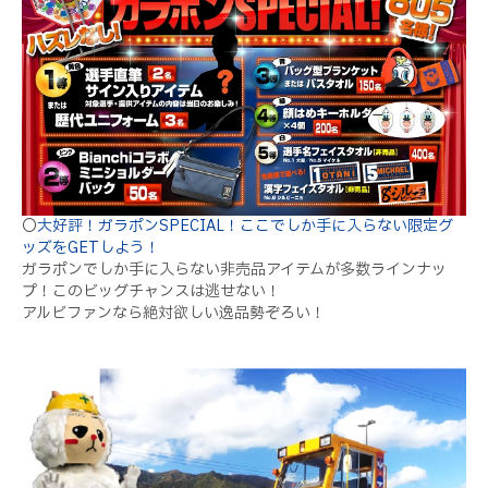
〇
大好評！ガラポンSPECIAL！ここでしか手に入らない限定グ
ッズをGETしよう！
ガラポンでしか手に入らない非売品アイテムが多数ラインナッ
プ！このビッグチャンスは逃せない！
アルビファンなら絶対欲しい逸品勢ぞろい！