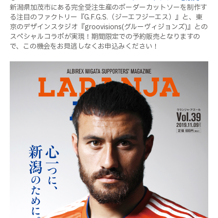
新潟県加茂市にある完全受注生産のボーダーカットソーを制作す
る注目のファクトリー『G.F.G.S.（ジーエフジーエス）』と、東
京のデザインスタジオ『groovisions(グルーヴィジョンズ)』との
スペシャルコラボが実現！期間限定での予約販売となりますの
で、この機会をお見逃しなくお申込みください！