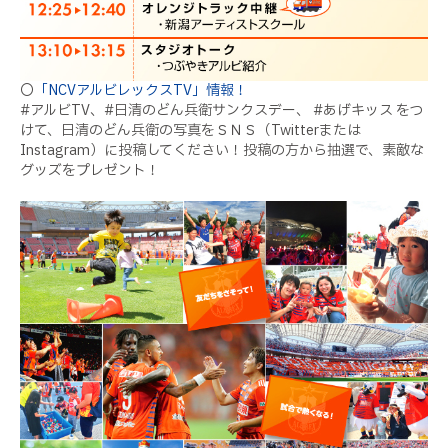
〇
「NCVアルビレックスTV」情報！
#アルビTV、#日清のどん兵衛サンクスデー、 #あげキッス をつ
けて、日清のどん兵衛の写真をＳＮＳ（Twitterまたは
Instagram）に投稿してください！投稿の方から抽選で、素敵な
グッズをプレゼント！