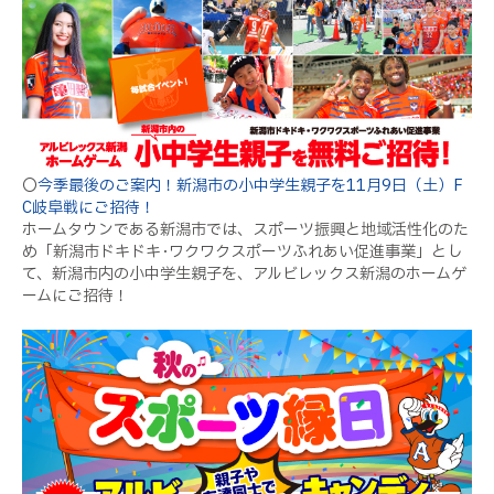
〇
今季最後のご案内！新潟市の小中学生親子を11月9日（土）F
C岐阜戦にご招待！
ホームタウンである新潟市では、スポーツ振興と地域活性化のた
め「新潟市ドキドキ･ワクワクスポーツふれあい促進事業」とし
て、新潟市内の小中学生親子を、アルビレックス新潟のホームゲ
ームにご招待！