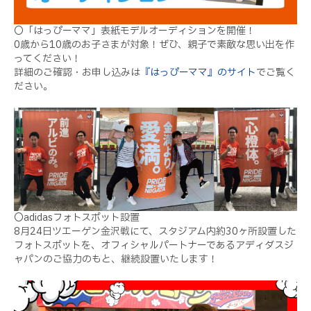
〇
「
はっぴーママ」表紙モデルオーディションを開催！
0歳から10歳のお子さまが対象！ぜひ、親子で素敵な思い出を作
ってください！
詳細のご確認・お申し込みは
『はっぴーママ』のサイト
でご覧く
ださい。
〇adidasフォトスポット設置
8月24日ツエーゲン金沢戦にて、スタジアム内約30ヶ所設置した
フォトスポットを、オフィシャルパートナーであるアディダスジ
ャパンのご協力のもと、継続設置いたします！