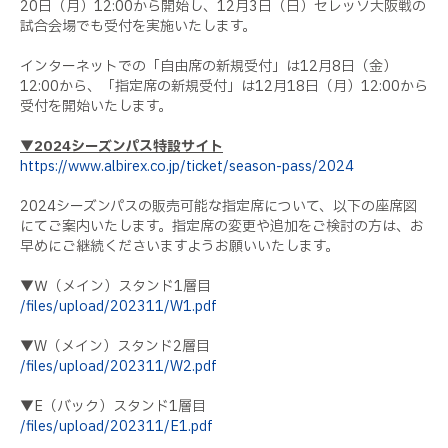
20日（月）12:00から開始し、12月3日（日）セレッソ大阪戦の
試合会場でも受付を実施いたします。
インターネットでの「自由席の新規受付」は12月8日（金）
12:00から、「指定席の新規受付」は12月18日（月）12:00から
受付を開始いたします。
▼2024シーズンパス特設サイト
https://www.albirex.co.jp/ticket/season-pass/2024
2024シーズンパスの販売可能な指定席について、以下の座席図
にてご案内いたします。指定席の変更や追加をご検討の方は、お
早めにご継続くださいますようお願いいたします。
▼Ｗ（メイン）スタンド1層目
/files/upload/202311/W1.pdf
▼W（メイン）スタンド2層目
/files/upload/202311/W2.pdf
▼E（バック）スタンド1層目
/files/upload/202311/E1.pdf