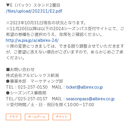
▼E（バック）スタンド2層目
/files/upload/202311/E2.pdf
※2023年10月31日現在の状況となります。
※11月20日以降は以下の2024シーズンパス受付サイトにて、ご
希望の券種をご選択のうえ、空席をご確認ください。
http://w.pia.jp/a/albirex-24/
※席の変更につきましては、できる限り調整させていただきます
が、ご要望に添えない場合がございますので、あらかじめご了承
ください。
■お問い合わせ
株式会社アルビレックス新潟
●事業本部 マーケティング部
TEL：025-257-0150 MAIL：
ticket@albirex.co.jp
●シーズンパス事務局
TEL／025-257-0157 MAIL：
seasonpass@albirex.co.jp
※受付時間／土・日・祝日を除く10:00～17:00
クラブ
ホームゲーム
チケット