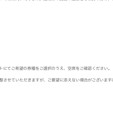
イトにてご希望の券種をご選択のうえ、空席をご確認ください。
整させていただきますが、ご要望に添えない場合がございます
3