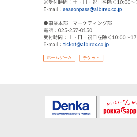
※受付時間：土・日・祝日を除く10:00～1
E-mail：
seasonpass@albirex.co.jp
●事業本部 マーケティング部
電話：025-257-0150
受付時間：土・日・祝日を除く10:00〜17:
E-mail：
ticket@albirex.co.jp
ホームゲーム
チケット