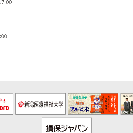
7:00
00