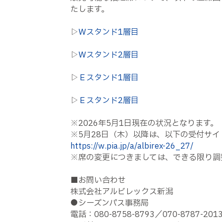
たします。
▷
Ｗスタンド1層目
▷
Ｗスタンド2層目
▷
Ｅスタンド1層目
▷
Ｅスタンド2層目
※2026年5月1日現在の状況となります。
※5月28日（木）以降は、以下の受付サ
https://w.pia.jp/a/albirex-26_27/
※席の変更につきましては、できる限り調
■お問い合わせ
株式会社アルビレックス新潟
●シーズンパス事務局
電話：080-8758-8793／070-8787-201