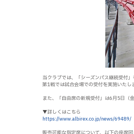
当クラブでは、「シーズンパス継続受付」を5
第1戦では試合会場での受付を実施いたし
また、「自由席の新規受付」は6月5日（金）
▼詳しくはこちら
https://www.albirex.co.jp/news/69489/
販売可能な指定席について、以下の座席図