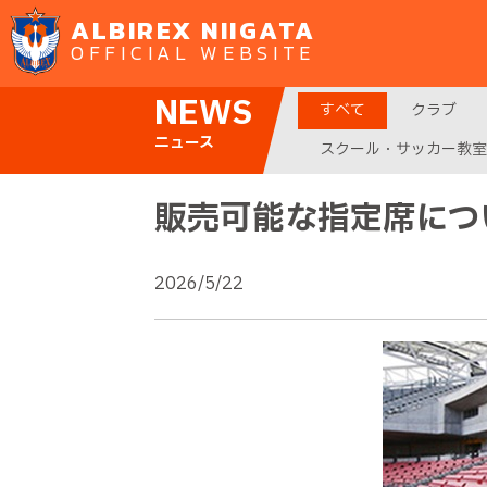
ALBIREX NIIGATA
OFFICIAL WEBSITE
NEWS
すべて
クラブ
ニュース
スクール・サッカー教室
販売可能な指定席につい
2026/5/22