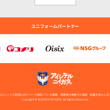
ユニフォームパートナー
ルビレックス新潟公式サイトで使用している画像、映像等の無断での複製・転載を禁止しま
Copyright © ALBIREX NIIGATA. All Rights Reserved.