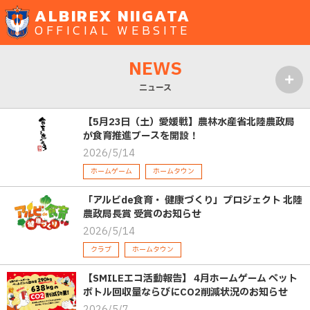
ALBIREX NIIGATA
OFFICIAL WEBSITE
NEWS
ニュース
MENU
【5月23日（土）愛媛戦】農林水産省北陸農政局
が食育推進ブースを開設！
2026/5/14
ホームゲーム
ホームタウン
「アルビde食育・ 健康づくり」プロジェクト 北陸
農政局長賞 受賞のお知らせ
2026/5/14
クラブ
ホームタウン
【SMILEエコ活動報告】 4月ホームゲーム ペット
ボトル回収量ならびにCO2削減状況のお知らせ
2026/5/7