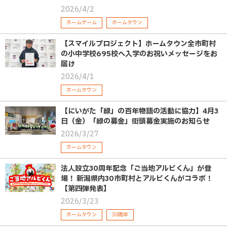
2026/4/2
ホームゲーム
ホームタウン
【スマイルプロジェクト】ホームタウン全市町村
の小中学校695校へ入学のお祝いメッセージをお
届け
2026/4/1
ホームタウン
【にいがた「緑」の百年物語の活動に協力】4月3
日（金）「緑の募金」街頭募金実施のお知らせ
2026/3/27
ホームタウン
法人設立30周年記念「ご当地アルビくん」が登
場！ 新潟県内30市町村とアルビくんがコラボ！
【第四弾発表】
2026/3/23
ホームタウン
30周年