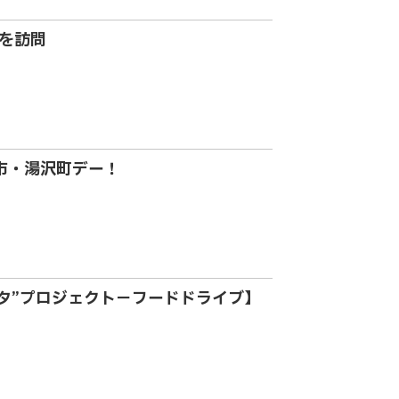
を訪問
市・湯沢町デー！
タ”プロジェクト－フードドライブ】