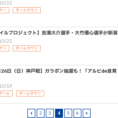
10/22
ナー
ホームタウン
イルプロジェクト】吉満大介選手・大竹優心選手が新潟
10/22
ナー
ホームタウン
月26日（日）神戸戦】ガラポン抽選も！「アルビde食
10/19
ゲーム
ホームタウン
2
3
4
5
6