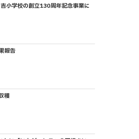
吉小学校の創立130周年記念事業に
果報告
収穫