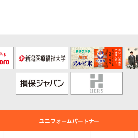
pre
nex
v
t
ユニフォームパートナー