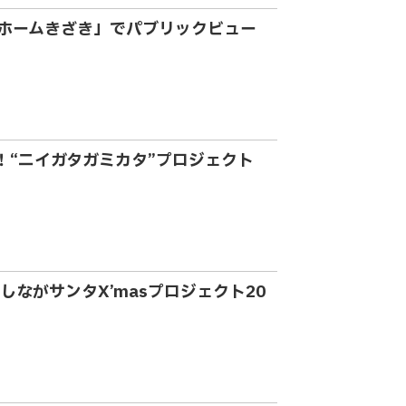
ホームきざき」でパブリックビュー
施！“ニイガタガミカタ”プロジェクト
ながサンタX’masプロジェクト20