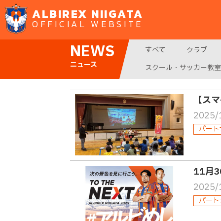
ALBIREX NIIGATA
OFFICIAL WEBSITE
NEWS
すべて
クラブ
ニュース
スクール・サッカー教室
【スマ
2025/
パート
11月
2025/
パート