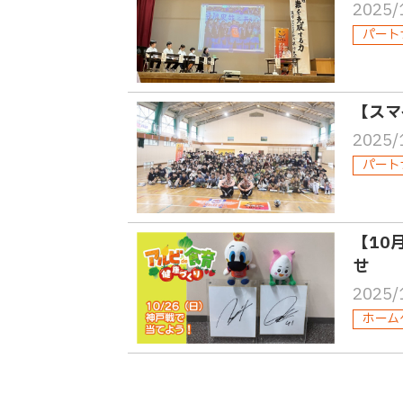
2025/
パート
【スマ
2025/
パート
【10
せ
2025/
ホーム