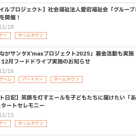
イルプロジェクト】社会福祉法人愛宕福祉会「グループ
を開催！
11/18
ナー
ホームタウン
ながサンタX’masプロジェクト2025」募金活動も実
・12月フードドライブ実施のお知らせ
11/16
ゲーム
パートナー
ホームタウン
ト日記】笑顔を灯すエールを子どもたちに届けたい「あし
スタートセレモニー
11/15
ナー
ホームタウン