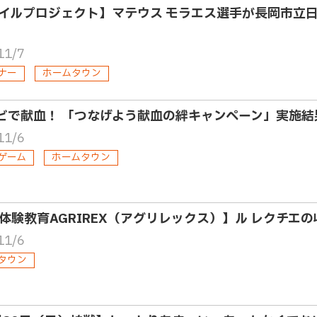
イルプロジェクト】マテウス モラエス選手が長岡市立日
11/7
ナー
ホームタウン
ビで献血！ 「つなげよう献血の絆キャンペーン」実施結
11/6
ゲーム
ホームタウン
体験教育AGRIREX（アグリレックス）】ル レクチエの
11/6
タウン