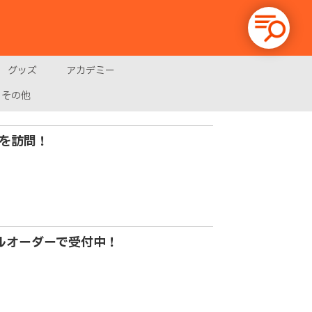
グッズ
アカデミー
その他
を訪問！
イルオーダーで受付中！