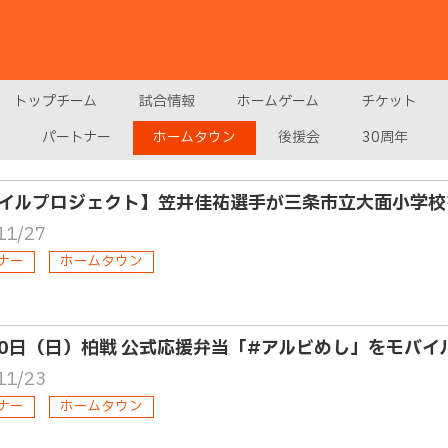
トップチーム
試合情報
ホームゲーム
チケット
パートナー
ホームタウン
後援会
30周年
イルプロジェクト】笠井佳祐選手が三条市立大面小学校
11/27
ナー
ホームタウン
30日（日）柏戦 公式応援弁当「#アルビめし」をモバ
11/23
ナー
ホームタウン