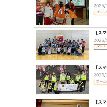
2025/
パート
【スマ
2025/
パート
【スマ
2025/
ホーム
【スマ