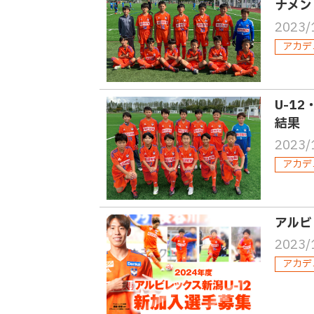
ナメン
2023/
アカデ
U-12
結果
2023/
アカデ
アルビ
2023/
アカデ