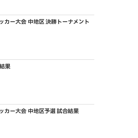
11サッカー大会 中地区 決勝トーナメント
合結果
11サッカー大会 中地区予選 試合結果