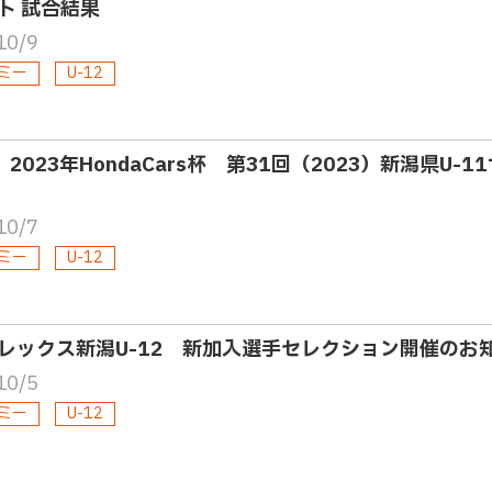
ト 試合結果
10/9
ミー
U-12
・ 2023年HondaCars杯 第31回（2023）新潟県U
10/7
ミー
U-12
レックス新潟U-12 新加入選手セレクション開催のお
10/5
ミー
U-12