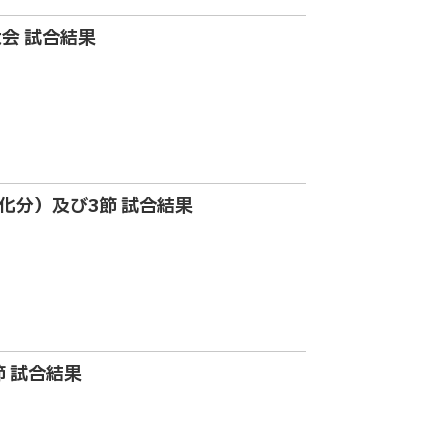
大会 試合結果
消化分）及び3節 試合結果
節 試合結果