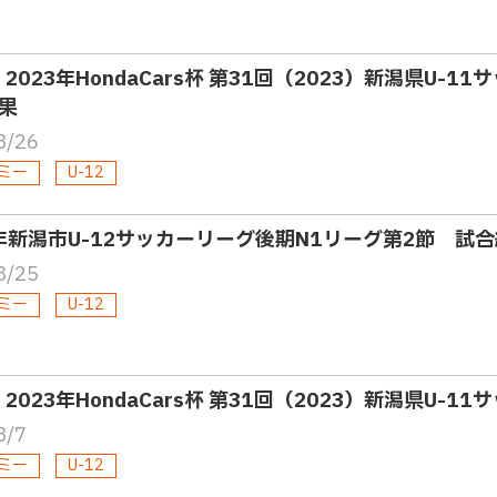
・2023年HondaCars杯 第31回（2023）新潟県U-
果
8/26
ミー
U-12
3年新潟市U-12サッカーリーグ後期N1リーグ第2節 試
8/25
ミー
U-12
・2023年HondaCars杯 第31回（2023）新潟県U-
8/7
ミー
U-12