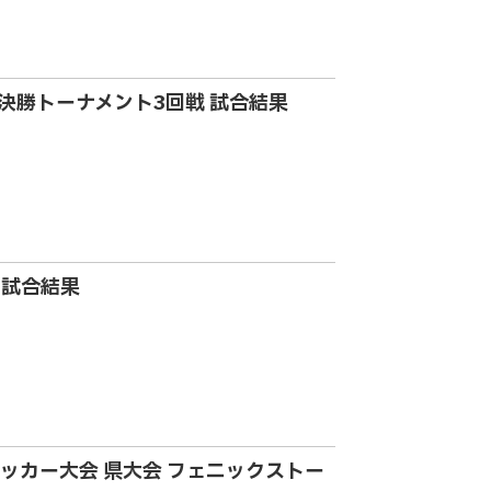
会決勝トーナメント3回戦 試合結果
 試合結果
-11サッカー大会 県大会 フェニックストー