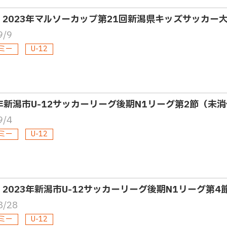
2・2023年マルソーカップ第21回新潟県キッズサッカー
9/9
ミー
U-12
3年新潟市U-12サッカーリーグ後期N1リーグ第2節（未
9/4
ミー
U-12
2・2023年新潟市U-12サッカーリーグ後期N1リーグ第4
8/28
ミー
U-12