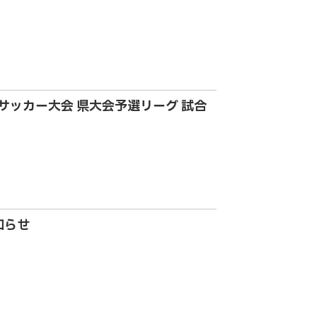
-11サッカー大会 県大会予選リーグ 試合
知らせ