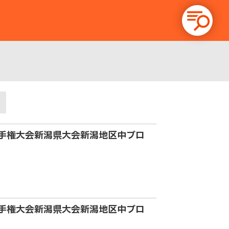
ド
ル選手権大会新潟県大会新潟地区中ブロ
ル選手権大会新潟県大会新潟地区中ブロ