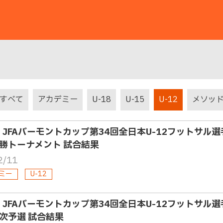
すべて
アカデミー
U-18
U-15
U-12
メソッ
2・JFAバーモントカップ第34回全日本U-12フットサ
勝トーナメント 試合結果
2/11
ミー
U-12
2・JFAバーモントカップ第34回全日本U-12フットサ
次予選 試合結果