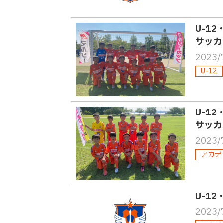
U-1
サッカ
2023/
U-12
U-1
サッカ
2023/
アカデ
U-1
2023/