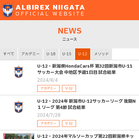
ALBIREX NIIGATA
OFFICIAL WEBSITE
NEWS
ニュース
すべて
アカデミー
U-18
U-15
U-12
メソッド
U-12・新潟県HondaCars杯 第32回新潟市U-11
サッカー大会 中地区予選1日目 試合結果
2024/8/4
アカデミー
U-12
U-12・2024年 新潟市U-12サッカーリーグ 後期N
１リーグ 第4節 試合結果
2024/7/28
アカデミー
U-12
U-12・2024年マルソーカップ第22回新潟県キッ