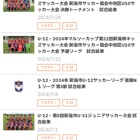
ズサッカー大会 新潟市サッカー協会中地区U10サ
ッカー大会 決勝トーナメント 試合結果
2024/7/28
アカデミー
U-12
U-12・2024年マルソーカップ第22回新潟県キッ
ズサッカー大会 新潟市サッカー協会中地区U10サ
ッカー大会 予選リーグ 試合結果
2024/7/22
アカデミー
U-12
U-12・2024年 新潟市U-12サッカーリーグ 後期N
１リーグ 第3節 試合結果
2024/7/8
アカデミー
U-12
U-12・第5回新潟市U-11ジュニアサッカー大会 試
合結果
2024/7/1
アカデミー
U-12