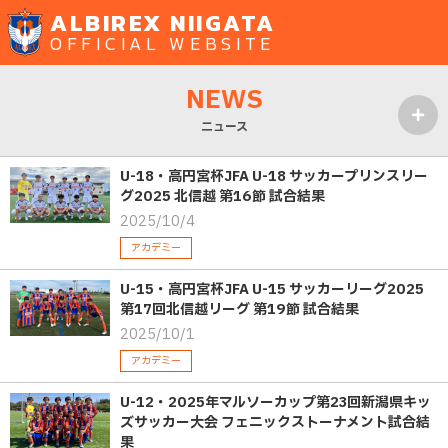
ALBIREX NIIGATA
OFFICIAL WEBSITE
NEWS
ニュース
MENU
U-18・高円宮杯JFA U-18 サッカープリンスリー
グ2025 北信越 第16節 試合結果
2025/10/4
アカデミー
U-15・高円宮杯JFA U-15 サッカーリーグ2025
第17回北信越リーグ 第19節 試合結果
2025/10/1
アカデミー
U-12・2025年マルソーカップ第23回新潟県キッ
ズサッカー大会 フェニックストーナメント試合結
果