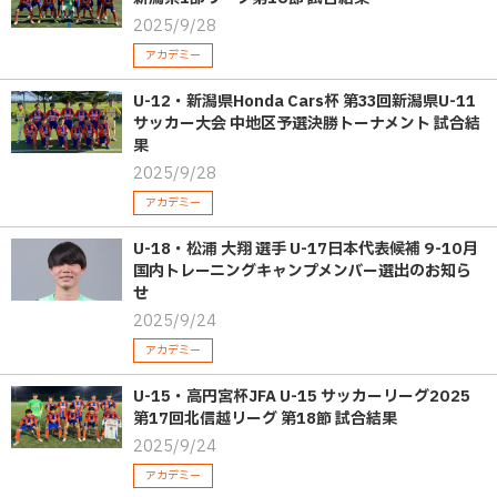
2025/9/28
アカデミー
U-12・新潟県Honda Cars杯 第33回新潟県U-11
サッカー大会 中地区予選決勝トーナメント 試合結
果
2025/9/28
アカデミー
U-18・松浦 大翔 選手 U-17日本代表候補 9-10月
国内トレーニングキャンプメンバー選出のお知ら
せ
2025/9/24
アカデミー
U-15・高円宮杯JFA U-15 サッカーリーグ2025
第17回北信越リーグ 第18節 試合結果
2025/9/24
アカデミー