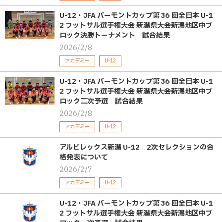
U-12・JFA バーモントカップ第 36 回全日本 U-1
2 フットサル選手権大会 新潟県大会新潟地区中ブ
ロック決勝トーナメント 試合結果
2026/2/8
アカデミー
U-12
U-12・JFA バーモントカップ第 36 回全日本 U-1
2 フットサル選手権大会 新潟県大会新潟地区中ブ
ロック二次予選 試合結果
2026/2/8
アカデミー
U-12
アルビレックス新潟 U-12 2次セレクションの合
格発表について
2026/2/7
アカデミー
U-12
U-12・JFA バーモントカップ第 36 回全日本 U-1
2 フットサル選手権大会 新潟県大会新潟地区中ブ