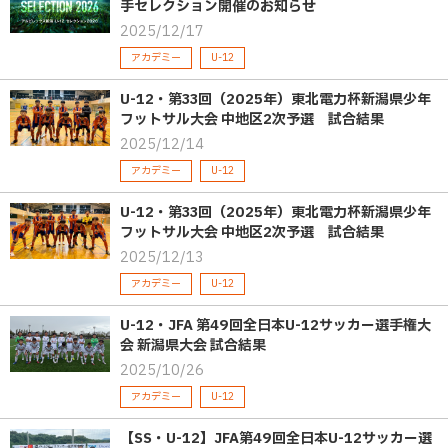
手セレクション開催のお知らせ
2025/12/17
アカデミー
U-12
U-12・第33回（2025年）東北電力杯新潟県少年
フットサル大会 中地区2次予選 試合結果
2025/12/14
アカデミー
U-12
U-12・第33回（2025年）東北電力杯新潟県少年
フットサル大会 中地区2次予選 試合結果
2025/12/13
アカデミー
U-12
U-12・JFA 第49回全日本U-12サッカー選手権大
会 新潟県大会 試合結果
2025/10/26
アカデミー
U-12
【SS・U-12】JFA第49回全日本U-12サッカー選