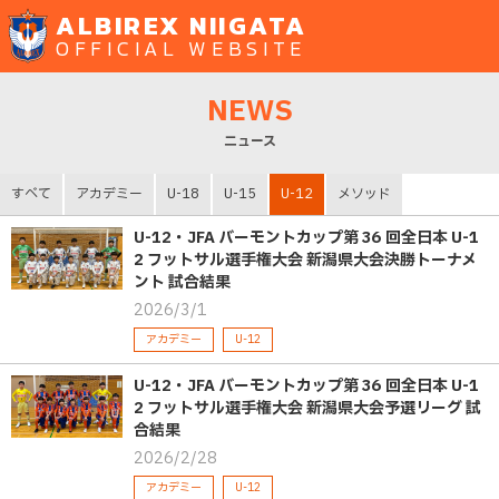
ALBIREX NIIGATA
OFFICIAL WEBSITE
NEWS
ニュース
すべて
アカデミー
U-18
U-15
U-12
メソッド
U-12・JFA バーモントカップ第 36 回全日本 U-1
2 フットサル選手権大会 新潟県大会決勝トーナメ
ント 試合結果
2026/3/1
アカデミー
U-12
U-12・JFA バーモントカップ第 36 回全日本 U-1
2 フットサル選手権大会 新潟県大会予選リーグ 試
合結果
2026/2/28
アカデミー
U-12