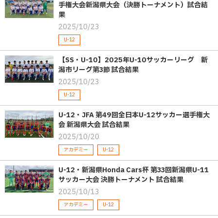
手権大会新潟県大会（決勝トーナメント）試合結
果
2025/10/23
U-12
【SS・U-10】2025年U-10サッカーリーグ 新
潟市リーグ第3節 試合結果
2025/10/23
U-12
U-12・JFA 第49回全日本U-12サッカー選手権大
会 新潟県大会 試合結果
2025/10/20
アカデミー
U-12
U-12・新潟県Honda Cars杯 第33回新潟県U-11
サッカー大会 決勝トーナメント 試合結果
2025/10/13
アカデミー
U-12