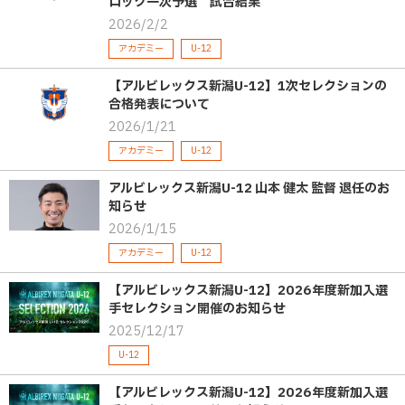
ロック一次予選 試合結果
2026/2/2
アカデミー
U-12
【アルビレックス新潟U-12】1次セレクションの
合格発表について
2026/1/21
アカデミー
U-12
アルビレックス新潟U-12 山本 健太 監督 退任のお
知らせ
2026/1/15
アカデミー
U-12
【アルビレックス新潟U-12】2026年度新加入選
手セレクション開催のお知らせ
2025/12/17
U-12
【アルビレックス新潟U-12】2026年度新加入選